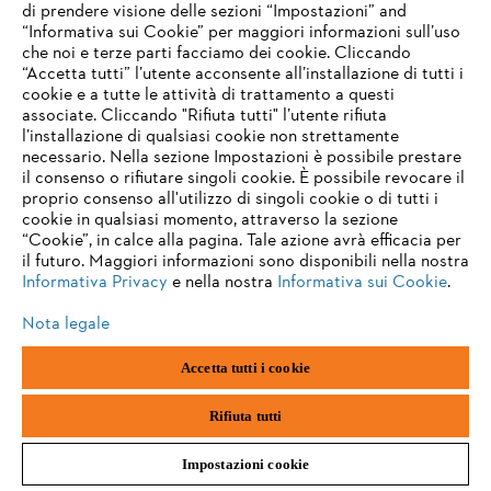
di prendere visione delle sezioni “Impostazioni” and
“Informativa sui Cookie” per maggiori informazioni sull’uso
che noi e terze parti facciamo dei cookie. Cliccando
“Accetta tutti” l’utente acconsente all’installazione di tutti i
cookie e a tutte le attività di trattamento a questi
associate. Cliccando "Rifiuta tutti" l’utente rifiuta
l’installazione di qualsiasi cookie non strettamente
necessario. Nella sezione Impostazioni è possibile prestare
il consenso o rifiutare singoli cookie. È possibile revocare il
proprio consenso all'utilizzo di singoli cookie o di tutti i
cookie in qualsiasi momento, attraverso la sezione
“Cookie”, in calce alla pagina. Tale azione avrà efficacia per
il futuro. Maggiori informazioni sono disponibili nella nostra
Informativa Privacy
e nella nostra
Informativa sui Cookie
.
Nota legale
Accetta tutti i cookie
Rifiuta tutti
Impostazioni cookie