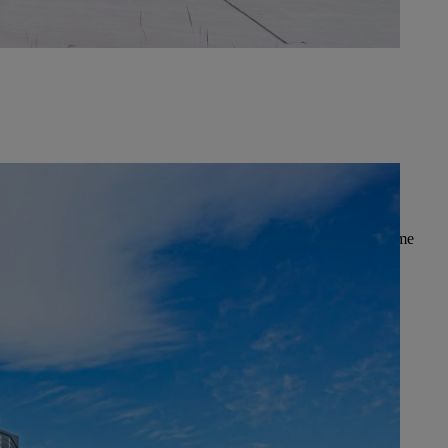
i dipendenti, qui vengono prodotti molti componenti importanti, come