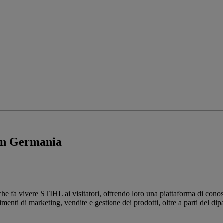
 in Germania
fa vivere STIHL ai visitatori, offrendo loro una piattaforma di conosce
imenti di marketing, vendite e gestione dei prodotti, oltre a parti del di