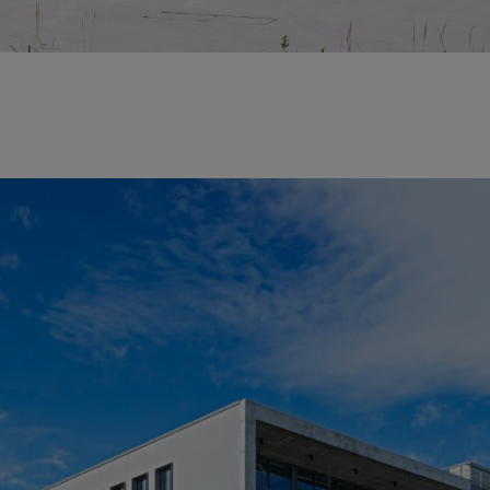
bbene sia il più piccolo dei nostri siti tedeschi in termini di numero d
elettriche.