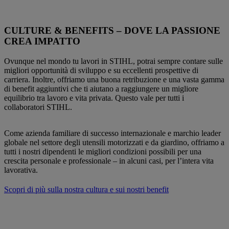
CULTURE & BENEFITS – DOVE LA PASSIONE
CREA IMPATTO
Ovunque nel mondo tu lavori in STIHL, potrai sempre contare sulle
migliori opportunità di sviluppo e su eccellenti prospettive di
carriera. Inoltre, offriamo una buona retribuzione e una vasta gamma
di benefit aggiuntivi che ti aiutano a raggiungere un migliore
equilibrio tra lavoro e vita privata. Questo vale per tutti i
collaboratori STIHL.
Come azienda familiare di successo internazionale e marchio leader
globale nel settore degli utensili motorizzati e da giardino, offriamo a
tutti i nostri dipendenti le migliori condizioni possibili per una
crescita personale e professionale – in alcuni casi, per l’intera vita
lavorativa.
Scopri di più sulla nostra cultura e sui nostri benefit