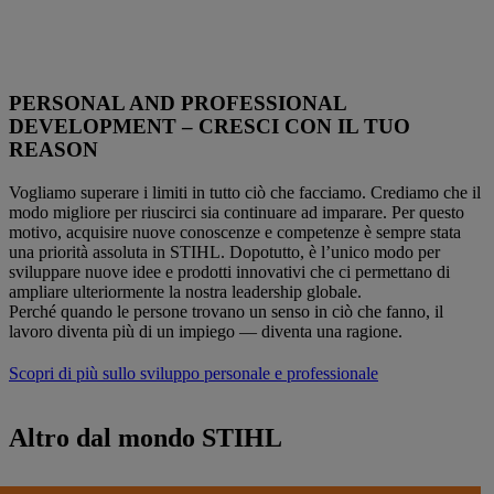
PERSONAL AND PROFESSIONAL
DEVELOPMENT – CRESCI CON IL TUO
REASON
Vogliamo superare i limiti in tutto ciò che facciamo. Crediamo che il
modo migliore per riuscirci sia continuare ad imparare. Per questo
motivo, acquisire nuove conoscenze e competenze è sempre stata
una priorità assoluta in STIHL. Dopotutto, è l’unico modo per
sviluppare nuove idee e prodotti innovativi che ci permettano di
ampliare ulteriormente la nostra leadership globale.
Perché quando le persone trovano un senso in ciò che fanno, il
lavoro diventa più di un impiego — diventa una ragione.
Scopri di più sullo sviluppo personale e professionale
Altro dal mondo STIHL