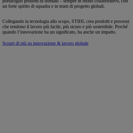
portafoglio prodotti di domani – sempre in modo collaborativo, con
un forte spirito di squadra e in team di progetto globali.
Collegando la tecnologia allo scopo, STIHL crea prodotti e processi
che rendono il lavoro più facile, più sicuro e più sostenibile. Perché
quando l’innovazione ha un significato, ha anche un impatto.
Scopri di più su innovazione & lavoro globale