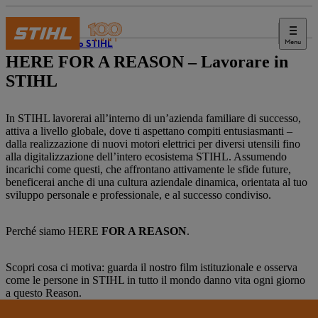
Menu
Il mondo STIHL
HERE FOR A REASON – Lavorare in
STIHL
In STIHL lavorerai all’interno di un’azienda familiare di successo,
attiva a livello globale, dove ti aspettano compiti entusiasmanti –
dalla realizzazione di nuovi motori elettrici per diversi utensili fino
alla digitalizzazione dell’intero ecosistema STIHL. Assumendo
incarichi come questi, che affrontano attivamente le sfide future,
beneficerai anche di una cultura aziendale dinamica, orientata al tuo
sviluppo personale e professionale, e al successo condiviso.
Perché siamo HERE
FOR A REASON
.
Scopri cosa ci motiva: guarda il nostro film istituzionale e osserva
come le persone in STIHL in tutto il mondo danno vita ogni giorno
a questo Reason.