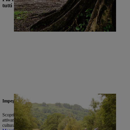
tutti insieme
Impegno sociale
Scopri come STIHL e i suoi dipendenti in tutto il mondo sono
attivamente coinvolti in un'ampia varietà di progetti sociali e
culturali.