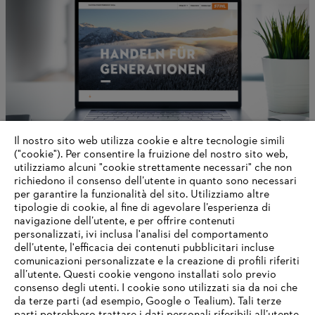
Il nostro sito web utilizza cookie e altre tecnologie simili
("cookie"). Per consentire la fruizione del nostro sito web,
utilizziamo alcuni "cookie strettamente necessari" che non
richiedono il consenso dell’utente in quanto sono necessari
Informazioni su STIHL
per garantire la funzionalità del sito. Utilizziamo altre
tipologie di cookie, al fine di agevolare l’esperienza di
navigazione dell’utente, e per offrire contenuti
personalizzati, ivi inclusa l'analisi del comportamento
dell’utente, l'efficacia dei contenuti pubblicitari incluse
Informazioni per i fornitori
comunicazioni personalizzate e la creazione di profili riferiti
I prodotti
all’utente. Questi cookie vengono installati solo previo
Contatto
consenso degli utenti. I cookie sono utilizzati sia da noi che
Carriera
da terze parti (ad esempio, Google o Tealium). Tali terze
Sistema Whistleblower