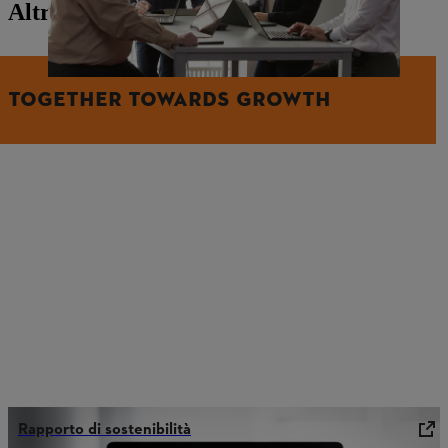
Altro dal mondo STIHL
TOGETHER TOWARDS GROWTH
Rapporto di sostenibilità