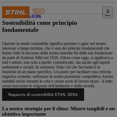
Menu
Il mondo STIHL
Sostenibilità come principio
fondamentale
Operare in modo sostenibile significa pensare e agire nel nostro
interesse a lungo termine, che è uno dei principi fondamentali che
hanno fatto il successo della nostra azienda fin dalla sua fondazione
da parte di Andreas Stihl nel 1926. Allora come oggi, si applicava a
tutti i settori, non solo a quello commerciale, ma anche agli aspetti
ambientali e sociali. In sostanza: Tutto ciò che facciamo è in
funzione di un piano specifico. Un piano per facilitare una crescita
organica costante, rafforzare la nostra posizione competitiva, fornire
stabilità anche durante le crisi e creare posti di lavoro sicuri - il tutto
senza trascurare le esigenze dell'ambiente e della società.
Rapporto di sostenibilità STIHL 2024
La nostra strategia per il clima: Misure tangibili e un
obiettivo importante