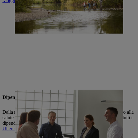
Maggiori informazioni sull'impegno sociale
Dipendenti e formazione
Dalla retribuzione equa ai programmi di sviluppo completi, fino alla
salute e alla sicurezza: Il nostro obiettivo è quello di trattenere tutti i
dipendenti dell'azienda nel lungo periodo.
Ulteriori informazioni su dipendenti e formazione