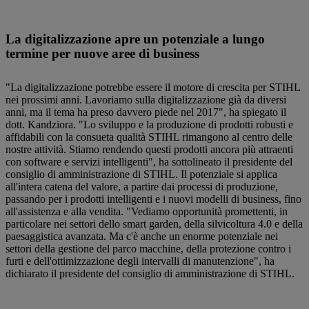
La digitalizzazione apre un potenziale a lungo
termine per nuove aree di business
"La digitalizzazione potrebbe essere il motore di crescita per STIHL
nei prossimi anni. Lavoriamo sulla digitalizzazione già da diversi
anni, ma il tema ha preso davvero piede nel 2017", ha spiegato il
dott. Kandziora. "Lo sviluppo e la produzione di prodotti robusti e
affidabili con la consueta qualità STIHL rimangono al centro delle
nostre attività. Stiamo rendendo questi prodotti ancora più attraenti
con software e servizi intelligenti", ha sottolineato il presidente del
consiglio di amministrazione di STIHL. Il potenziale si applica
all'intera catena del valore, a partire dai processi di produzione,
passando per i prodotti intelligenti e i nuovi modelli di business, fino
all'assistenza e alla vendita. "Vediamo opportunità promettenti, in
particolare nei settori dello smart garden, della silvicoltura 4.0 e della
paesaggistica avanzata. Ma c'è anche un enorme potenziale nei
settori della gestione del parco macchine, della protezione contro i
furti e dell'ottimizzazione degli intervalli di manutenzione", ha
dichiarato il presidente del consiglio di amministrazione di STIHL.