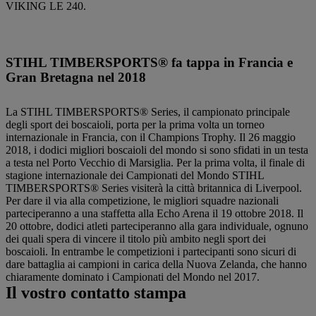
VIKING LE 240.
STIHL TIMBERSPORTS® fa tappa in Francia e
Gran Bretagna nel 2018
La STIHL TIMBERSPORTS® Series, il campionato principale
degli sport dei boscaioli, porta per la prima volta un torneo
internazionale in Francia, con il Champions Trophy. Il 26 maggio
2018, i dodici migliori boscaioli del mondo si sono sfidati in un testa
a testa nel Porto Vecchio di Marsiglia. Per la prima volta, il finale di
stagione internazionale dei Campionati del Mondo STIHL
TIMBERSPORTS® Series visiterà la città britannica di Liverpool.
Per dare il via alla competizione, le migliori squadre nazionali
parteciperanno a una staffetta alla Echo Arena il 19 ottobre 2018. Il
20 ottobre, dodici atleti parteciperanno alla gara individuale, ognuno
dei quali spera di vincere il titolo più ambito negli sport dei
boscaioli. In entrambe le competizioni i partecipanti sono sicuri di
dare battaglia ai campioni in carica della Nuova Zelanda, che hanno
chiaramente dominato i Campionati del Mondo nel 2017.
Il vostro contatto stampa