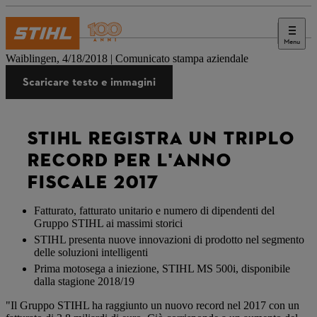
Menu
Stampa
Waiblingen, 4/18/2018 | Comunicato stampa aziendale
Scaricare testo e immagini
STIHL REGISTRA UN TRIPLO
RECORD PER L'ANNO
FISCALE 2017
Fatturato, fatturato unitario e numero di dipendenti del
Gruppo STIHL ai massimi storici
STIHL presenta nuove innovazioni di prodotto nel segmento
delle soluzioni intelligenti
Prima motosega a iniezione, STIHL MS 500i, disponibile
dalla stagione 2018/19
"Il Gruppo STIHL ha raggiunto un nuovo record nel 2017 con un