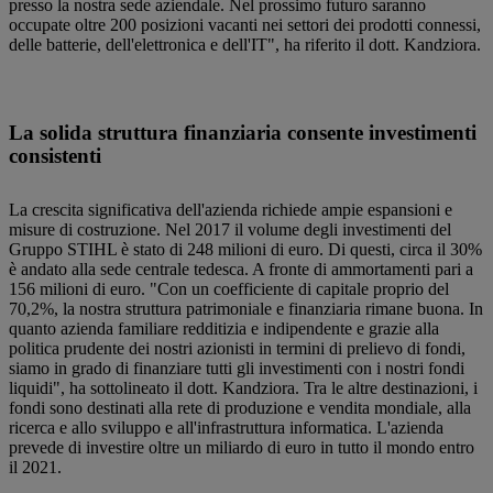
presso la nostra sede aziendale. Nel prossimo futuro saranno
occupate oltre 200 posizioni vacanti nei settori dei prodotti connessi,
delle batterie, dell'elettronica e dell'IT", ha riferito il dott. Kandziora.
La solida struttura finanziaria consente investimenti
consistenti
La crescita significativa dell'azienda richiede ampie espansioni e
misure di costruzione. Nel 2017 il volume degli investimenti del
Gruppo STIHL è stato di 248 milioni di euro. Di questi, circa il 30%
è andato alla sede centrale tedesca. A fronte di ammortamenti pari a
156 milioni di euro. "Con un coefficiente di capitale proprio del
70,2%, la nostra struttura patrimoniale e finanziaria rimane buona. In
quanto azienda familiare redditizia e indipendente e grazie alla
politica prudente dei nostri azionisti in termini di prelievo di fondi,
siamo in grado di finanziare tutti gli investimenti con i nostri fondi
liquidi", ha sottolineato il dott. Kandziora. Tra le altre destinazioni, i
fondi sono destinati alla rete di produzione e vendita mondiale, alla
ricerca e allo sviluppo e all'infrastruttura informatica. L'azienda
prevede di investire oltre un miliardo di euro in tutto il mondo entro
il 2021.