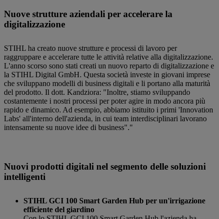
Nuove strutture aziendali per accelerare la
digitalizzazione
STIHL ha creato nuove strutture e processi di lavoro per
raggruppare e accelerare tutte le attività relative alla digitalizzazione.
L'anno scorso sono stati creati un nuovo reparto di digitalizzazione e
la STIHL Digital GmbH. Questa società investe in giovani imprese
che sviluppano modelli di business digitali e li portano alla maturità
del prodotto. Il dott. Kandziora: "Inoltre, stiamo sviluppando
costantemente i nostri processi per poter agire in modo ancora più
rapido e dinamico. Ad esempio, abbiamo istituito i primi 'Innovation
Labs' all'interno dell'azienda, in cui team interdisciplinari lavorano
intensamente su nuove idee di business"."
Nuovi prodotti digitali nel segmento delle soluzioni
intelligenti
STIHL GCI 100 Smart Garden Hub per un'irrigazione
efficiente del giardino
Con lo STIHL GCI 100 Smart Garden Hub l'azienda ha