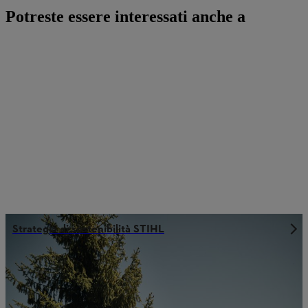
Potreste essere interessati anche a
Strategia di sostenibilità STIHL