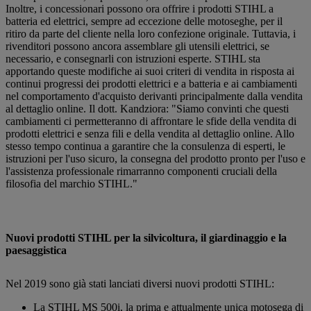
Inoltre, i concessionari possono ora offrire i prodotti STIHL a
batteria ed elettrici, sempre ad eccezione delle motoseghe, per il
ritiro da parte del cliente nella loro confezione originale. Tuttavia, i
rivenditori possono ancora assemblare gli utensili elettrici, se
necessario, e consegnarli con istruzioni esperte. STIHL sta
apportando queste modifiche ai suoi criteri di vendita in risposta ai
continui progressi dei prodotti elettrici e a batteria e ai cambiamenti
nel comportamento d'acquisto derivanti principalmente dalla vendita
al dettaglio online. Il dott. Kandziora: "Siamo convinti che questi
cambiamenti ci permetteranno di affrontare le sfide della vendita di
prodotti elettrici e senza fili e della vendita al dettaglio online. Allo
stesso tempo continua a garantire che la consulenza di esperti, le
istruzioni per l'uso sicuro, la consegna del prodotto pronto per l'uso e
l'assistenza professionale rimarranno componenti cruciali della
filosofia del marchio STIHL."
Nuovi prodotti STIHL per la silvicoltura, il giardinaggio e la
paesaggistica
Nel 2019 sono già stati lanciati diversi nuovi prodotti STIHL:
La STIHL MS 500i, la prima e attualmente unica motosega di