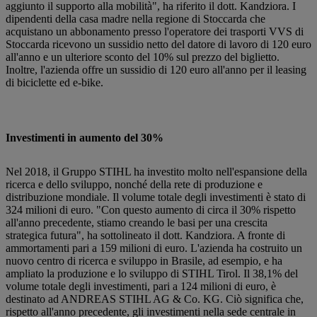
aggiunto il supporto alla mobilità", ha riferito il dott. Kandziora. I
dipendenti della casa madre nella regione di Stoccarda che
acquistano un abbonamento presso l'operatore dei trasporti VVS di
Stoccarda ricevono un sussidio netto del datore di lavoro di 120 euro
all'anno e un ulteriore sconto del 10% sul prezzo del biglietto.
Inoltre, l'azienda offre un sussidio di 120 euro all'anno per il leasing
di biciclette ed e-bike.
Investimenti in aumento del 30%
Nel 2018, il Gruppo STIHL ha investito molto nell'espansione della
ricerca e dello sviluppo, nonché della rete di produzione e
distribuzione mondiale. Il volume totale degli investimenti è stato di
324 milioni di euro. "Con questo aumento di circa il 30% rispetto
all'anno precedente, stiamo creando le basi per una crescita
strategica futura", ha sottolineato il dott. Kandziora. A fronte di
ammortamenti pari a 159 milioni di euro. L'azienda ha costruito un
nuovo centro di ricerca e sviluppo in Brasile, ad esempio, e ha
ampliato la produzione e lo sviluppo di STIHL Tirol. Il 38,1% del
volume totale degli investimenti, pari a 124 milioni di euro, è
destinato ad ANDREAS STIHL AG & Co. KG. Ciò significa che,
rispetto all'anno precedente, gli investimenti nella sede centrale in