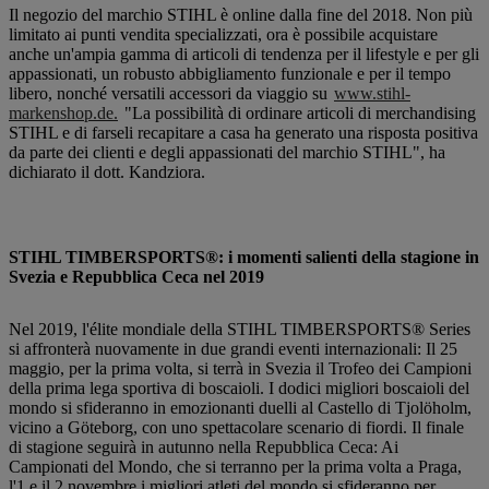
Il negozio del marchio STIHL è online dalla fine del 2018. Non più
limitato ai punti vendita specializzati, ora è possibile acquistare
anche un'ampia gamma di articoli di tendenza per il lifestyle e per gli
appassionati, un robusto abbigliamento funzionale e per il tempo
libero, nonché versatili accessori da viaggio su
www.stihl-
markenshop.de.
"La possibilità di ordinare articoli di merchandising
STIHL e di farseli recapitare a casa ha generato una risposta positiva
da parte dei clienti e degli appassionati del marchio STIHL", ha
dichiarato il dott. Kandziora.
STIHL TIMBERSPORTS®: i momenti salienti della stagione in
Svezia e Repubblica Ceca nel 2019
Nel 2019, l'élite mondiale della STIHL TIMBERSPORTS® Series
si affronterà nuovamente in due grandi eventi internazionali: Il 25
maggio, per la prima volta, si terrà in Svezia il Trofeo dei Campioni
della prima lega sportiva di boscaioli. I dodici migliori boscaioli del
mondo si sfideranno in emozionanti duelli al Castello di Tjolöholm,
vicino a Göteborg, con uno spettacolare scenario di fiordi. Il finale
di stagione seguirà in autunno nella Repubblica Ceca: Ai
Campionati del Mondo, che si terranno per la prima volta a Praga,
l'1 e il 2 novembre i migliori atleti del mondo si sfideranno per