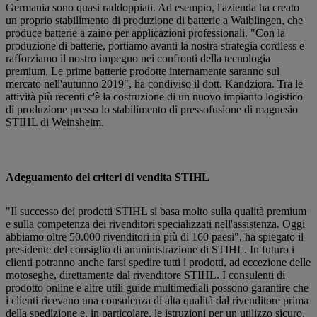
Germania sono quasi raddoppiati. Ad esempio, l'azienda ha creato
un proprio stabilimento di produzione di batterie a Waiblingen, che
produce batterie a zaino per applicazioni professionali. "Con la
produzione di batterie, portiamo avanti la nostra strategia cordless e
rafforziamo il nostro impegno nei confronti della tecnologia
premium. Le prime batterie prodotte internamente saranno sul
mercato nell'autunno 2019", ha condiviso il dott. Kandziora. Tra le
attività più recenti c'è la costruzione di un nuovo impianto logistico
di produzione presso lo stabilimento di pressofusione di magnesio
STIHL di Weinsheim.
Adeguamento dei criteri di vendita STIHL
"Il successo dei prodotti STIHL si basa molto sulla qualità premium
e sulla competenza dei rivenditori specializzati nell'assistenza. Oggi
abbiamo oltre 50.000 rivenditori in più di 160 paesi", ha spiegato il
presidente del consiglio di amministrazione di STIHL. In futuro i
clienti potranno anche farsi spedire tutti i prodotti, ad eccezione delle
motoseghe, direttamente dal rivenditore STIHL. I consulenti di
prodotto online e altre utili guide multimediali possono garantire che
i clienti ricevano una consulenza di alta qualità dal rivenditore prima
della spedizione e, in particolare, le istruzioni per un utilizzo sicuro.