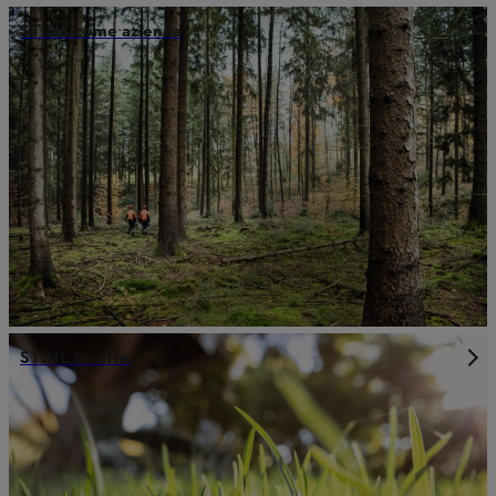
STIHL come azienda
STIHL in cifre