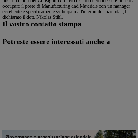
nostri membri del Consiglio Direttivo e siamo lieti di essere riusciti a
occupare il posto di Manufacturing and Materials con un manager
eccellente e specificamente sviluppato all'interno dell'azienda", ha
dichiarato il dott. Nikolas Stihl.
Il vostro contatto stampa
Potreste essere interessati anche a
Governance e organizzazione aziendale