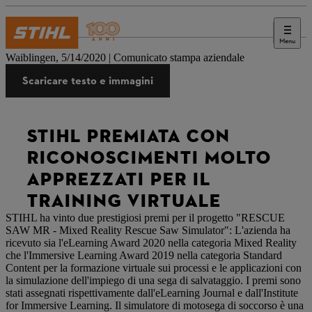
Menu
Stampa
Waiblingen, 5/14/2020 | Comunicato stampa aziendale
Scaricare testo e immagini
STIHL PREMIATA CON
RICONOSCIMENTI MOLTO
APPREZZATI PER IL
TRAINING VIRTUALE
STIHL ha vinto due prestigiosi premi per il progetto "RESCUE
SAW MR - Mixed Reality Rescue Saw Simulator": L'azienda ha
ricevuto sia l'eLearning Award 2020 nella categoria Mixed Reality
che l'Immersive Learning Award 2019 nella categoria Standard
Content per la formazione virtuale sui processi e le applicazioni con
la simulazione dell'impiego di una sega di salvataggio. I premi sono
stati assegnati rispettivamente dall'eLearning Journal e dall'Institute
for Immersive Learning. Il simulatore di motosega di soccorso è una