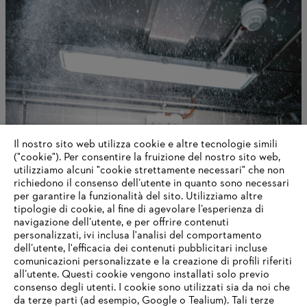
Il nostro sito web utilizza cookie e altre tecnologie simili
("cookie"). Per consentire la fruizione del nostro sito web,
utilizziamo alcuni "cookie strettamente necessari" che non
richiedono il consenso dell’utente in quanto sono necessari
Soluzioni digitali
per garantire la funzionalità del sito. Utilizziamo altre
tipologie di cookie, al fine di agevolare l’esperienza di
navigazione dell’utente, e per offrire contenuti
personalizzati, ivi inclusa l'analisi del comportamento
dell’utente, l'efficacia dei contenuti pubblicitari incluse
Informazioni per i fornitori
comunicazioni personalizzate e la creazione di profili riferiti
I prodotti
all’utente. Questi cookie vengono installati solo previo
Contatto
consenso degli utenti. I cookie sono utilizzati sia da noi che
Carriera
da terze parti (ad esempio, Google o Tealium). Tali terze
Sistema Whistleblower