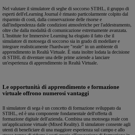
Nel valutare il simulatore di seghe di soccorso STIHL, il gruppo di
esperti dell'eLearning Journal è rimasto particolarmente colpito dal
risparmio di costi, dalla conservazione delle risorse e
dall'indipendenza dalle condizioni atmosferiche per l'addestramento,
oltre che dalla modalità di comunicazione estremamente avanzata.
L'Institute for Immersive Learning ha elogiato il fatto che il
simulatore di motosega di soccorso sia in grado di modellare e
integrare realisticamente l'hardware "reale" in un ambiente di
apprendimento in Realtà Virtuale. È stata inoltre lodata la decisione
di STIHL di diventare una delle prime aziende a lanciare
un'esperienza di apprendimento in Realtà Virtuale.
Le opportunità di apprendimento e formazione
virtuale offrono numerosi vantaggi
Il simulatore di sega è un concetto di formazione sviluppato da
STIHL, ed è una componente fondamentale dell'offerta di
formazione digitale dell'azienda. Combina una motosega reale con
un'applicazione virtuale (Mixed Reality). Il simulatore consente agli
utenti di beneficiare di una maggiore esperienza sul campo e allo