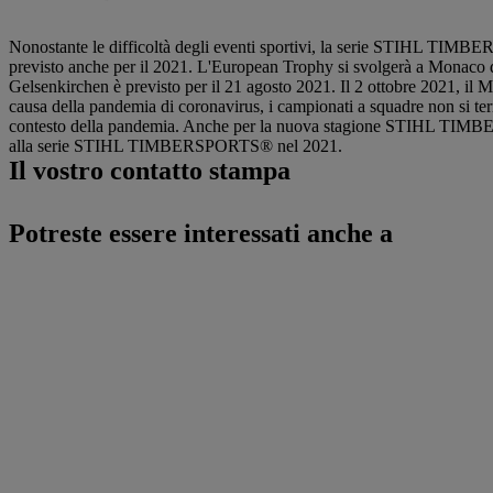
Nonostante le difficoltà degli eventi sportivi, la serie STIHL TIMBER
previsto anche per il 2021. L'European Trophy si svolgerà a Monaco d
Gelsenkirchen è previsto per il 21 agosto 2021. Il 2 ottobre 2021, il
causa della pandemia di coronavirus, i campionati a squadre non s
contesto della pandemia. Anche per la nuova stagione STIHL TIMBERSP
alla serie STIHL TIMBERSPORTS® nel 2021.
Il vostro contatto stampa
Potreste essere interessati anche a