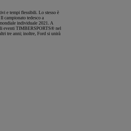
 e tempi flessibili. Lo stesso è
 Il campionato tedesco a
 mondiale individuale 2021. A
a degli eventi TIMBERSPORTS® nel
tre anni; inoltre, Ford si unirà