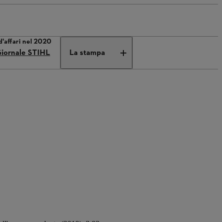
d'affari nel 2020
iornale STIHL
La stampa