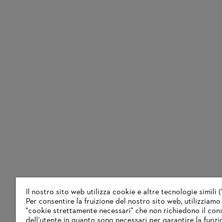
Il nostro sito web utilizza cookie e altre tecnologie simili (
Per consentire la fruizione del nostro sito web, utilizziamo
"cookie strettamente necessari" che non richiedono il co
dell’utente in quanto sono necessari per garantire la funzi