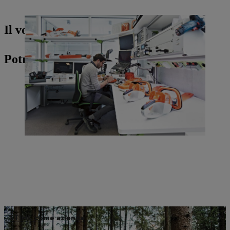
Il vostro contatto stampa
Potreste essere interessati anche a
STIHL come azienda