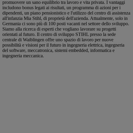
promuovere un sano equilibrio tra lavoro e vita privata. I vantaggi
includono bonus legati ai risultati, un programma di azioni per i
dipendenti, un piano pensionistico e l'utilizzo del centro di assistenza
all'infanzia Mia Stihl, di proprietà dell'azienda. Attualmente, solo in
Germania ci sono più di 100 posti vacanti nel settore dello sviluppo.
Siamo alla ricerca di esperti che vogliano lavorare su progetti
orientati al futuro. Il centro di sviluppo STIHL presso la sede
centrale di Waiblingen offre uno spazio di lavoro per nuove
possibilità e visioni per il futuro in ingegneria elettrica, ingegneria
del software, meccatronica, sistemi embedded, informatica e
ingegneria meccanica.