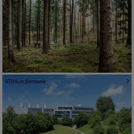
STIHL in Germania