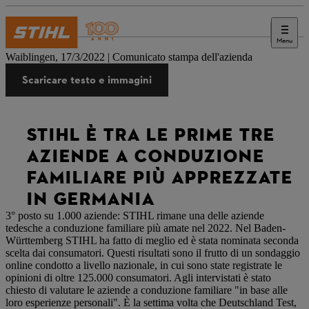
Menu
Stampa
Waiblingen, 17/3/2022 | Comunicato stampa dell'azienda
Scaricare testo e immagini
STIHL È TRA LE PRIME TRE
AZIENDE A CONDUZIONE
FAMILIARE PIÙ APPREZZATE
IN GERMANIA
3° posto su 1.000 aziende: STIHL rimane una delle aziende
tedesche a conduzione familiare più amate nel 2022. Nel Baden-
Württemberg STIHL ha fatto di meglio ed è stata nominata seconda
scelta dai consumatori. Questi risultati sono il frutto di un sondaggio
online condotto a livello nazionale, in cui sono state registrate le
opinioni di oltre 125.000 consumatori. Agli intervistati è stato
chiesto di valutare le aziende a conduzione familiare "in base alle
loro esperienze personali". È la settima volta che Deutschland Test,