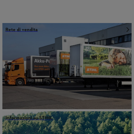
Rete di vendita
Informazioni su STIHL