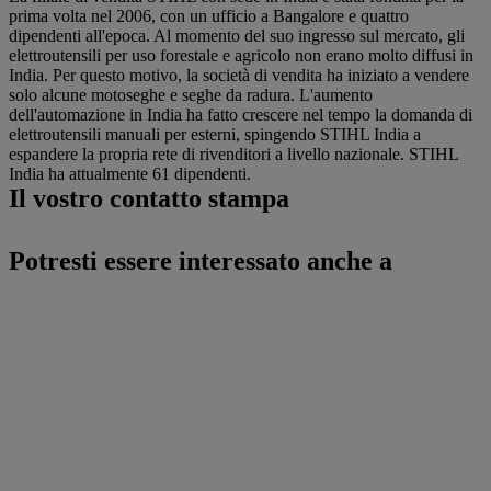
prima volta nel 2006, con un ufficio a Bangalore e quattro
dipendenti all'epoca. Al momento del suo ingresso sul mercato, gli
elettroutensili per uso forestale e agricolo non erano molto diffusi in
India. Per questo motivo, la società di vendita ha iniziato a vendere
solo alcune motoseghe e seghe da radura. L'aumento
dell'automazione in India ha fatto crescere nel tempo la domanda di
elettroutensili manuali per esterni, spingendo STIHL India a
espandere la propria rete di rivenditori a livello nazionale. STIHL
India ha attualmente 61 dipendenti.
Il vostro contatto stampa
Potresti essere interessato anche a