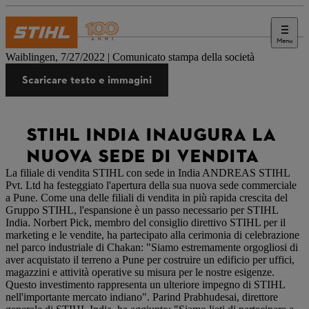
Menu
Stampa
Waiblingen, 7/27/2022 | Comunicato stampa della società
Scaricare testo e immagini
STIHL INDIA INAUGURA LA
NUOVA SEDE DI VENDITA
La filiale di vendita STIHL con sede in India ANDREAS STIHL
Pvt. Ltd ha festeggiato l'apertura della sua nuova sede commerciale
a Pune. Come una delle filiali di vendita in più rapida crescita del
Gruppo STIHL, l'espansione è un passo necessario per STIHL
India. Norbert Pick, membro del consiglio direttivo STIHL per il
marketing e le vendite, ha partecipato alla cerimonia di celebrazione
nel parco industriale di Chakan: "Siamo estremamente orgogliosi di
aver acquistato il terreno a Pune per costruire un edificio per uffici,
magazzini e attività operative su misura per le nostre esigenze.
Questo investimento rappresenta un ulteriore impegno di STIHL
nell'importante mercato indiano". Parind Prabhudesai, direttore