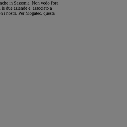
anche in Sassonia. Non vedo l'ora
le due aziende e, associato a
n i nostri. Per Mogatec, questa