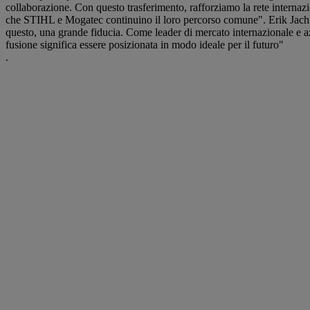
collaborazione. Con questo trasferimento, rafforziamo la rete internaz
che STIHL e Mogatec continuino il loro percorso comune". Erik Jachman
questo, una grande fiducia. Come leader di mercato internazionale e az
fusione significa essere posizionata in modo ideale per il futuro"
.