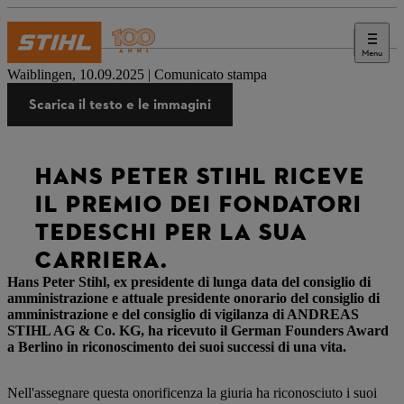
Menu
Stampa
Waiblingen, 10.09.2025 | Comunicato stampa
Scarica il testo e le immagini
HANS PETER STIHL RICEVE
IL PREMIO DEI FONDATORI
TEDESCHI PER LA SUA
CARRIERA.
Hans Peter Stihl, ex presidente di lunga data del consiglio di
amministrazione e attuale presidente onorario del consiglio di
amministrazione e del consiglio di vigilanza di ANDREAS
STIHL AG & Co. KG, ha ricevuto il German Founders Award
a Berlino in riconoscimento dei suoi successi di una vita.
Nell'assegnare questa onorificenza la giuria ha riconosciuto i suoi