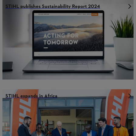
STIHL publishes Sustainability Report 2024
STIHL expands in Africa