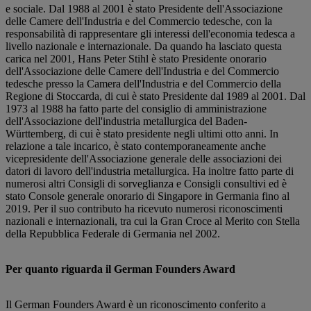
e sociale. Dal 1988 al 2001 è stato Presidente dell'Associazione
delle Camere dell'Industria e del Commercio tedesche, con la
responsabilità di rappresentare gli interessi dell'economia tedesca a
livello nazionale e internazionale. Da quando ha lasciato questa
carica nel 2001, Hans Peter Stihl è stato Presidente onorario
dell'Associazione delle Camere dell'Industria e del Commercio
tedesche presso la Camera dell'Industria e del Commercio della
Regione di Stoccarda, di cui è stato Presidente dal 1989 al 2001. Dal
1973 al 1988 ha fatto parte del consiglio di amministrazione
dell'Associazione dell'industria metallurgica del Baden-
Württemberg, di cui è stato presidente negli ultimi otto anni. In
relazione a tale incarico, è stato contemporaneamente anche
vicepresidente dell'Associazione generale delle associazioni dei
datori di lavoro dell'industria metallurgica. Ha inoltre fatto parte di
numerosi altri Consigli di sorveglianza e Consigli consultivi ed è
stato Console generale onorario di Singapore in Germania fino al
2019. Per il suo contributo ha ricevuto numerosi riconoscimenti
nazionali e internazionali, tra cui la Gran Croce al Merito con Stella
della Repubblica Federale di Germania nel 2002.
Per quanto riguarda il German Founders Award
Il German Founders Award è un riconoscimento conferito a