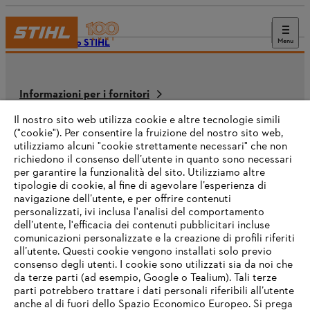
Menu
Il mondo STIHL
Informazioni per i fornitori
I prodotti
Contatto
Il nostro sito web utilizza cookie e altre tecnologie simili
Carriera
("cookie"). Per consentire la fruizione del nostro sito web,
Sistema Whistleblower
utilizziamo alcuni "cookie strettamente necessari" che non
richiedono il consenso dell’utente in quanto sono necessari
per garantire la funzionalità del sito. Utilizziamo altre
tipologie di cookie, al fine di agevolare l’esperienza di
navigazione dell’utente, e per offrire contenuti
personalizzati, ivi inclusa l'analisi del comportamento
dell’utente, l'efficacia dei contenuti pubblicitari incluse
comunicazioni personalizzate e la creazione di profili riferiti
all’utente. Questi cookie vengono installati solo previo
consenso degli utenti. I cookie sono utilizzati sia da noi che
da terze parti (ad esempio, Google o Tealium). Tali terze
parti potrebbero trattare i dati personali riferibili all’utente
anche al di fuori dello Spazio Economico Europeo. Si prega