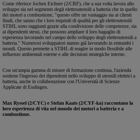
Come riferisce Jochen Eichner (2/CRF), che a sua volta lavora allo
sviluppo sia nel segmento degli elettroutensili a batteria che in quello
dei motori a combustione, "questo offre un vantaggio sia ai clienti
finali, che sanno che i loro requisiti di qualità per gli elettroutensili
STIHL sono raggiunti grazie alla condivisione delle competenze, sia
ai dipendenti stessi, che possono ampliare il loro bagaglio di
esperienza lavorando nel campo dello sviluppo degli elettroutensili a
batteria." Numerosi sviluppatori stanno già lavorando in entrambi i
mondi. Questo permette a STIHL di reagire in modo flessibile alle
influenze ambientali esterne e alle decisioni strategiche interne.
Con un'ampia gamma di misure di formazione continua, l'azienda
sostiene l'ingresso dei dipendenti nello sviluppo di utensili elettrici a
batteria, anche in collaborazione con l'Università di Scienze
Applicate di Esslingen.
Max Ryssel (2/CYC) e Stefan Kaats (2/CYF-ka) raccontano la
loro esperienza di vita nel mondo dei motori a batteria e a
combustione.