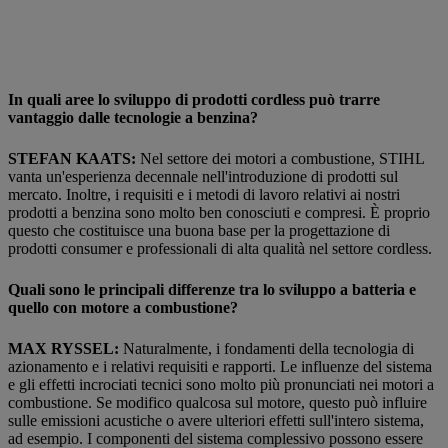
In quali aree lo sviluppo di prodotti cordless può trarre
vantaggio dalle tecnologie a benzina?
STEFAN KAATS:
Nel settore dei motori a combustione, STIHL
vanta un'esperienza decennale nell'introduzione di prodotti sul
mercato. Inoltre, i requisiti e i metodi di lavoro relativi ai nostri
prodotti a benzina sono molto ben conosciuti e compresi. È proprio
questo che costituisce una buona base per la progettazione di
prodotti consumer e professionali di alta qualità nel settore cordless.
Quali sono le principali differenze tra lo sviluppo a batteria e
quello con motore a combustione?
MAX RYSSEL:
Naturalmente, i fondamenti della tecnologia di
azionamento e i relativi requisiti e rapporti. Le influenze del sistema
e gli effetti incrociati tecnici sono molto più pronunciati nei motori a
combustione. Se modifico qualcosa sul motore, questo può influire
sulle emissioni acustiche o avere ulteriori effetti sull'intero sistema,
ad esempio. I componenti del sistema complessivo possono essere