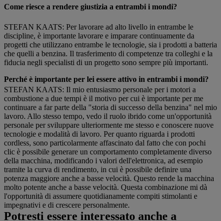
Come riesce a rendere giustizia a entrambi i mondi?
STEFAN KAATS: Per lavorare ad alto livello in entrambe le
discipline, è importante lavorare e imparare continuamente da
progetti che utilizzano entrambe le tecnologie, sia i prodotti a batteria
che quelli a benzina. Il trasferimento di competenze tra colleghi e la
fiducia negli specialisti di un progetto sono sempre più importanti.
Perché è importante per lei essere attivo in entrambi i mondi?
STEFAN KAATS: Il mio entusiasmo personale per i motori a
combustione a due tempi è il motivo per cui è importante per me
continuare a far parte della "storia di successo della benzina" nel mio
lavoro. Allo stesso tempo, vedo il ruolo ibrido come un'opportunità
personale per sviluppare ulteriormente me stesso e conoscere nuove
tecnologie e modalità di lavoro. Per quanto riguarda i prodotti
cordless, sono particolarmente affascinato dal fatto che con pochi
clic è possibile generare un comportamento completamente diverso
della macchina, modificando i valori dell'elettronica, ad esempio
tramite la curva di rendimento, in cui è possibile definire una
potenza maggiore anche a basse velocità. Questo rende la macchina
molto potente anche a basse velocità. Questa combinazione mi dà
l'opportunità di assumere quotidianamente compiti stimolanti e
impegnativi e di crescere personalmente.
Potresti essere interessato anche a